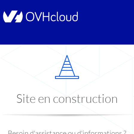
Site en construction
Besoin d'assistance ou d'informations ?